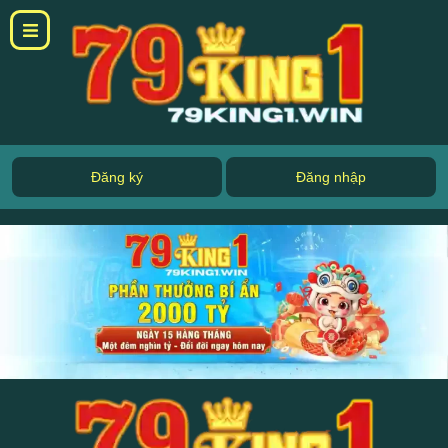
Đăng ký
Đăng nhập