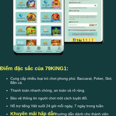
Điểm đặc sắc của 79KING1:
Cung cấp nhiều loại trò chơi phong phú: Baccarat, Poker, Slot,
Bắn cá.
Thanh toán nhanh chóng, an toàn và rõ ràng.
Bảo vệ thông tin người chơi một cách tuyệt đối.
Hỗ trợ tiếng Việt suốt 24 giờ mỗi ngày, 7 ngày trong tuần.
Khuyến mãi hấp dẫn
hướng dẫn dành cho thành viên