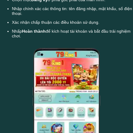
Nhập chính xác các thông tin: tên đăng nhập, mật khẩu, số điện
thoại.
Xác nhận chấp thuận các điều khoản sử dụng.
Nhấp
Hoàn thành
để kích hoạt tài khoản và bắt đầu trải nghiệm
chơi.