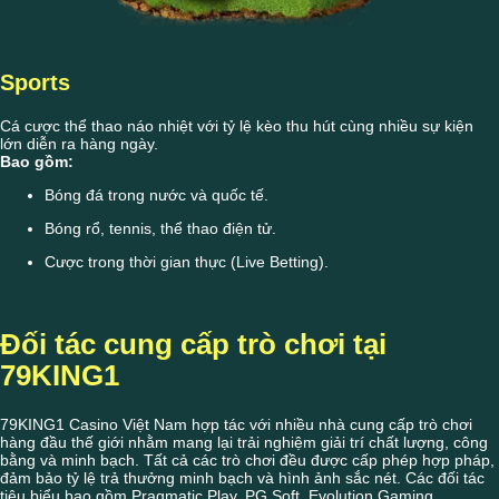
Sports
Cá cược thể thao náo nhiệt với tỷ lệ kèo thu hút cùng nhiều sự kiện
lớn diễn ra hàng ngày.
Bao gồm:
Bóng đá trong nước và quốc tế.
Bóng rổ, tennis, thể thao điện tử.
Cược trong thời gian thực (Live Betting).
Đối tác cung cấp trò chơi tại
79KING1
79KING1 Casino Việt Nam hợp tác với nhiều nhà cung cấp trò chơi
hàng đầu thế giới nhằm mang lại trải nghiệm giải trí chất lượng, công
bằng và minh bạch. Tất cả các trò chơi đều được cấp phép hợp pháp,
đảm bảo tỷ lệ trả thưởng minh bạch và hình ảnh sắc nét. Các đối tác
tiêu biểu bao gồm Pragmatic Play, PG Soft, Evolution Gaming,