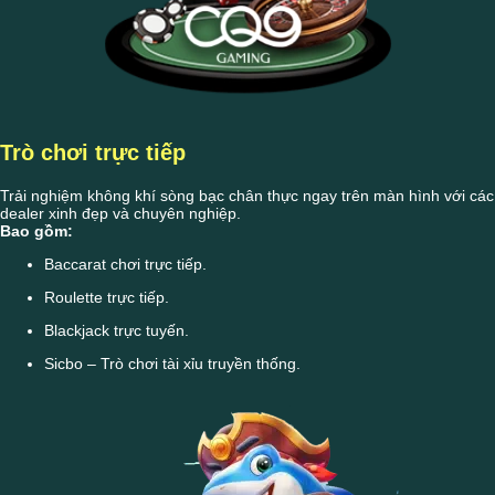
Trò chơi trực tiếp
Trải nghiệm không khí sòng bạc chân thực ngay trên màn hình với các
dealer xinh đẹp và chuyên nghiệp.
Bao gồm:
Baccarat chơi trực tiếp.
Roulette trực tiếp.
Blackjack trực tuyến.
Sicbo – Trò chơi tài xỉu truyền thống.