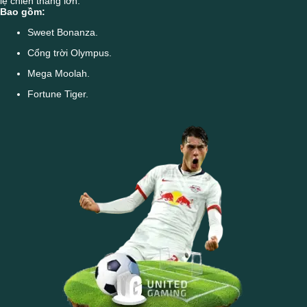
lệ chiến thắng lớn.
Bao gồm:
Sweet Bonanza.
Cổng trời Olympus.
Mega Moolah.
Fortune Tiger.