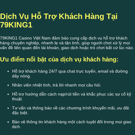
Dịch Vụ Hỗ Trợ Khách Hàng Tại
79KING1
79KING1 Casino Việt Nam đảm bảo cung cấp dịch vụ hỗ trợ khách
hàng chuyên nghiệp, nhanh lẹ và tận tình, giúp người chơi xử lý mọi
vấn đề liên quan đến tài khoản, giao dịch hoặc trò chơi bất cứ lúc nào.
Ưu điểm nổi bật của dịch vụ khách hàng:
Hỗ trợ khách hàng 24/7 qua chat trực tuyến, email và đường
dây nóng.
Nhân viên nhiệt tình, trả lời nhanh mọi câu hỏi.
Hỗ trợ hướng dẫn cách nạp/rút tiền và khắc phục các sự cố kỹ
thuật.
Tư vấn và thông báo về các chương trình khuyến mãi, ưu đãi
đặc biệt.
Bảo vệ thông tin khách hàng một cách tuyệt đối trong mọi giao
dịch.