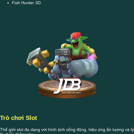
Fish Hunter 3D.
Trò chơi Slot
Thế giới slot đa dạng với hình ảnh sống động, hiệu ứng ấn tượng và tỷ