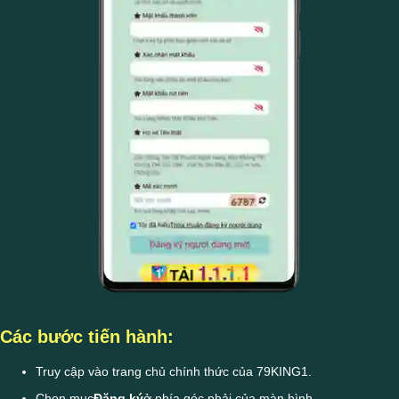
Các bước tiến hành:
Truy cập vào trang chủ chính thức của 79KING1.
Chọn mục
Đăng ký
ở phía góc phải của màn hình.